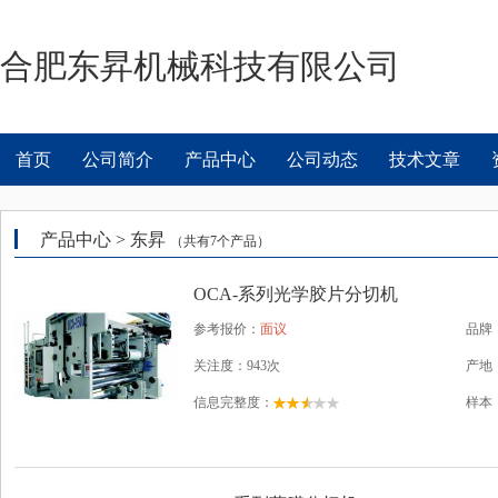
合肥东昇机械科技有限公司
首页
公司简介
产品中心
公司动态
技术文章
产品中心 > 东昇
（共有
7
个产品）
OCA-系列光学胶片分切机
参考报价：
面议
品牌
关注度：943次
产地
信息完整度：
样本