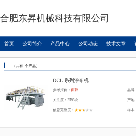
合肥东昇机械科技有限公司
首页
公司简介
产品中心
公司动态
技术文章
（共有
1
个产品）
DCL-系列涂布机
参考报价：
面议
品牌
关注度：2593次
产地
信息完整度：
样本