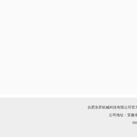
合肥东昇机械科技有限公司
官
公司地址：安徽省
ds