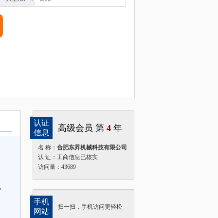
认证
高级会员 第
4
年
信息
名 称：
合肥东昇机械科技有限公司
认 证：工商信息已核实
访问量：43689
，
手机
扫一扫，手机访问更轻松
网站