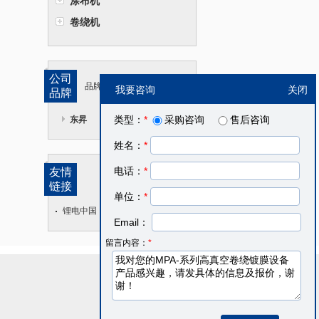
涂布机
卷绕机
公司
品牌传达企业理念
我要咨询
关闭
品牌
类型：
*
采购咨询
售后咨询
东昇
姓名：
*
电话：
*
友情
链接
单位：
*
锂电中国
Email：
留言内容：
*