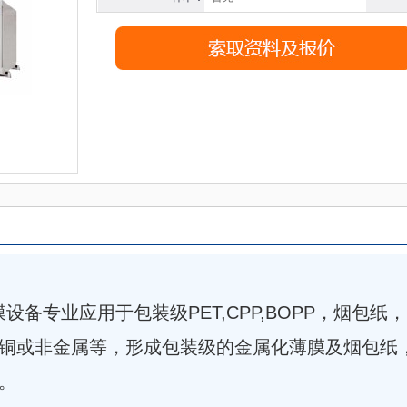
设备专业应用于包装级PET,CPP,BOPP，烟包纸，
铜或非金属等，形成包装级的金属化薄膜及烟包纸
。