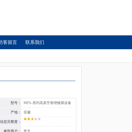
访客留言
联系我们
型号：
MPA-系列高真空卷绕镀膜设备
产地：
安徽
信息完整度：
典型用户：
暂无