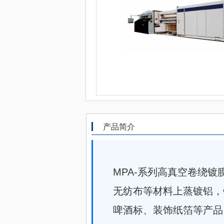
产品简介
MPA-系列高真空卷绕镀膜
无纺布等材料上蒸镀铝，
啤酒标、装饰纸箔等产品