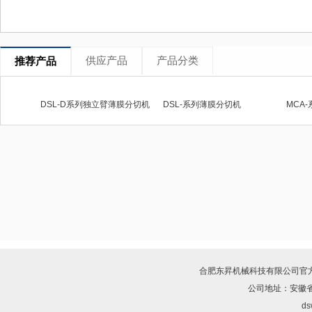
供应产品
产品分类
推荐产品
DSL-D系列独立臂薄膜分切机
DSL-系列薄膜分切机
合肥东昇机械科技有限公司
官
公司地址：安徽省
ds