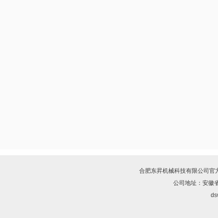
合肥东昇机械科技有限公司
官
公司地址：安徽省
ds