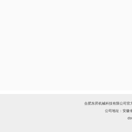
合肥东昇机械科技有限公司
官
公司地址：安徽省
ds