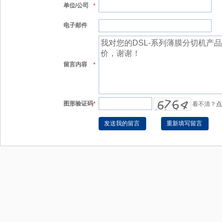
单位/公司
*
电子邮件
留言内容
*
图形验证码
*
看不清？